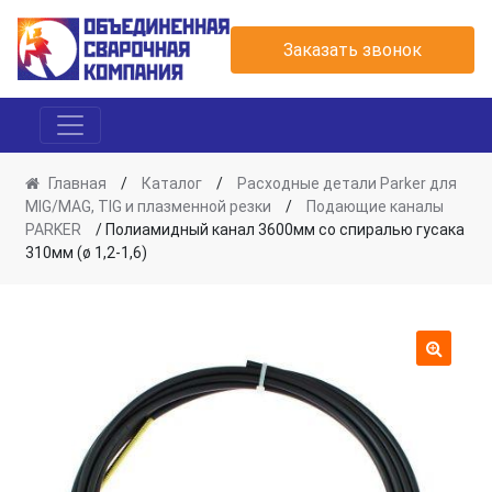
Заказать звонок
Главная
/
Каталог
/
Расходные детали Parker для
MIG/MAG, TIG и плазменной резки
/
Подающие каналы
PARKER
/ Полиамидный канал 3600мм со спиралью гусака
310мм (ø 1,2-1,6)
🔍