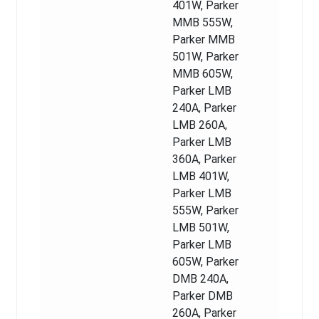
401W, Parker
MMB 555W,
Parker MMB
501W, Parker
MMB 605W,
Parker LMB
240A, Parker
LMB 260A,
Parker LMB
360A, Parker
LMB 401W,
Parker LMB
555W, Parker
LMB 501W,
Parker LMB
605W, Parker
DMB 240A,
Parker DMB
260A, Parker