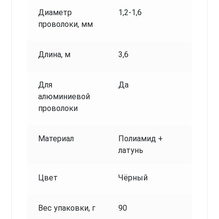
Диаметр
1,2-1,6
проволоки, мм
Длина, м
3,6
Для
Да
алюминиевой
проволоки
Материал
Полиамид +
латунь
Цвет
Чёрный
Вес упаковки, г
90