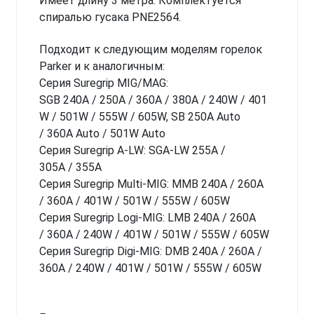
Имеет длину 3 метра. Комплектуется
спиралью гусака PNE2564.
Подходит к следующим моделям горелок
Parker и к аналогичным:
Серия Suregrip MIG/MAG:
SGB 240A / 250A / 360A / 380A / 240W / 401
W / 501W / 555W / 605W, SB 250A Auto
/ 360A Auto / 501W Auto
Серия Suregrip A-LW: SGA-LW 255A /
305A / 355A
Серия Suregrip Multi-MIG: MMB 240A / 260A
/ 360A / 401W / 501W / 555W / 605W
Серия Suregrip Logi-MIG: LMB 240A / 260A
/ 360A / 240W / 401W / 501W / 555W / 605W
Серия Suregrip Digi-MIG: DMB 240A / 260A /
360A / 240W / 401W / 501W / 555W / 605W