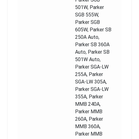
501W, Parker
SGB 555W,
Parker SGB
605W, Parker SB
250A Auto,
Parker SB 360A
Auto, Parker SB
501W Auto,
Parker SGA-LW
255A, Parker
SGA-LW 305A,
Parker SGA-LW
355A, Parker
MMB 240A,
Parker MMB
260A, Parker
MMB 360A,
Parker MMB