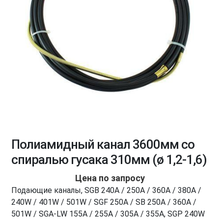
Полиамидный канал 3600мм со
спиралью гусака 310мм (ø 1,2-1,6)
Цена по запросу
Подающие каналы, SGB 240A / 250A / 360A / 380A /
240W / 401W / 501W / SGF 250A / SB 250A / 360A /
501W / SGA-LW 155A / 255A / 305A / 355A, SGP 240W