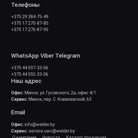
Телефоны
+375 29 384-75-49
+375 17 270-87-85
+375 17 270-87-95
WhatsApp Viber Telegram
+375 44 597-33-06
+375 44 592-33-06
Наш адрес
Офис:
Минск, ул. Гусовского, 2а, офис 4/1
Сервис:
Минск, пер. С. Ковалевской, 63
Email
Офис:
info@welder.by
Сервис:
service.uwc@welder.by
О компании
Новости
Каталог продукции