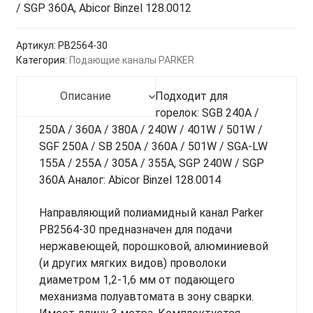
/ SGP 360A, Abicor Binzel 128.0012
Артикул:
PB2564-30
Категория:
Подающие каналы PARKER
Описание
Подходит для
горелок: SGB 240A /
250A / 360A / 380A / 240W / 401W / 501W /
SGF 250A / SB 250A / 360A / 501W / SGA-LW
155A / 255A / 305A / 355A, SGP 240W / SGP
360A Аналог: Abicor Binzel 128.0014
Направляющий полиамидный канал Parker
PB2564-30 предназначен для подачи
нержавеющей, порошковой, алюминиевой
(и других мягких видов) проволоки
диаметром 1,2-1,6 мм от подающего
механизма полуавтомата в зону сварки.