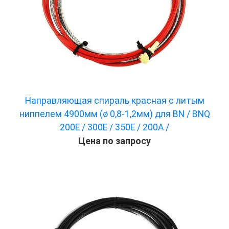
Направляющая спираль красная с литым
ниппелем 4900мм (ø 0,8-1,2мм) для BN / BNQ
200E / 300E / 350E / 200A /
Цена по запросу