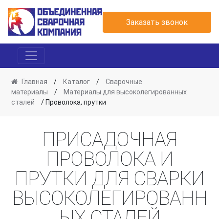
Заказать звонок
Главная
/
Каталог
/
Сварочные
материалы
/
Материалы для высоколегированных
сталей
/ Проволока, прутки
ПРИСАДОЧНАЯ
ПРОВОЛОКА И
ПРУТКИ ДЛЯ СВАРКИ
ВЫСОКОЛЕГИРОВАНН
ЫХ СТАЛЕЙ