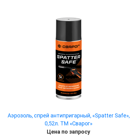
Аэрозоль, спрей антипригарный, «Spatter Safe»,
0,52л. ТМ «Сварог»
Цена по запросу