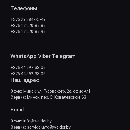
Телефоны
+375 29 384-75-49
+375 17 270-87-85
+375 17 270-87-95
WhatsApp Viber Telegram
+375 44 597-33-06
+375 44 592-33-06
Наш адрес
Офис:
Минск, ул. Гусовского, 2а, офис 4/1
Сервис:
Минск, пер. С. Ковалевской, 63
Email
Офис:
info@welder.by
Сервис:
service.uwc@welder.by