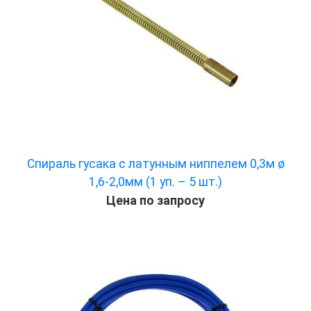
Спираль гусака с латунным ниппелем 0,3м ø
1,6-2,0мм (1 уп. – 5 шт.)
Цена по запросу