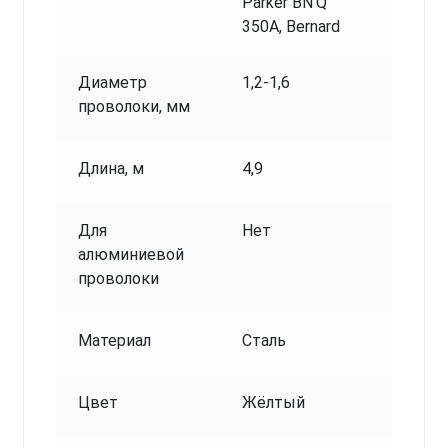
Parker BN'Q'
350A, Bernard
Диаметр
1,2-1,6
проволоки, мм
Длина, м
4,9
Для
Нет
алюминиевой
проволоки
Материал
Сталь
Цвет
Жёлтый