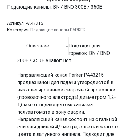
Подающие каналы, BN / BNQ 300E / 350E
Артикул:
PA43215
Категория:
Подающие каналы PARKER
Описание
Подходит для
горелок: BN / BNQ
300E / 350E Аналог: нет
Направляющий канал Parker PA43215
предназначен для подачи углеродистой и
низколегированной сварочной проволоки
(проволочного электрода) диаметром 1,2-
1,6мм от подающего механизма
полуавтомата в зону сварки.
Направляющий канал состоит из стальной
спирали длиной 4,9 метра, оплётки жёлтого
цвета и латунного ниппеля. Подходит для