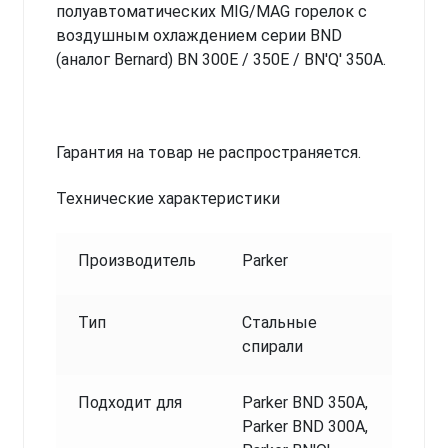
полуавтоматических MIG/MAG горелок с
воздушным охлаждением серии BND
(аналог Bernard) BN 300E / 350E / BN'Q' 350A.
Гарантия на товар не распространяется.
Технические характеристики
Производитель
Parker
Тип
Стальные
спирали
Подходит для
Parker BND 350A,
Parker BND 300A,